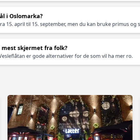
ål i Oslomarka?
fra 15. april til 15. september, men du kan bruke primus og
r mest skjermet fra folk?
esleflåtan er gode alternativer for de som vil ha mer ro.