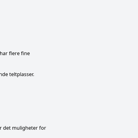
ar flere fine
de teltplasser.
er det muligheter for