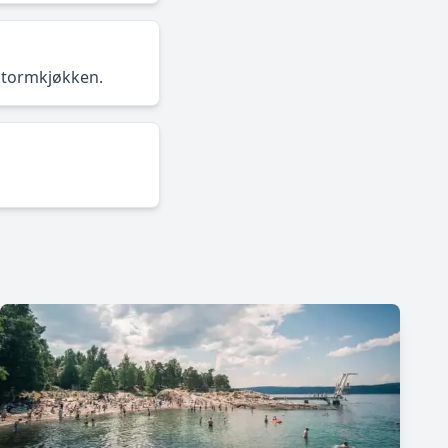
 stormkjøkken.