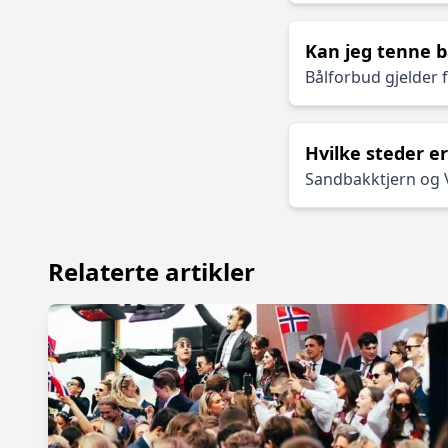
Kan jeg tenne b
Bålforbud gjelder 
Hvilke steder e
Sandbakktjern og V
Relaterte artikler