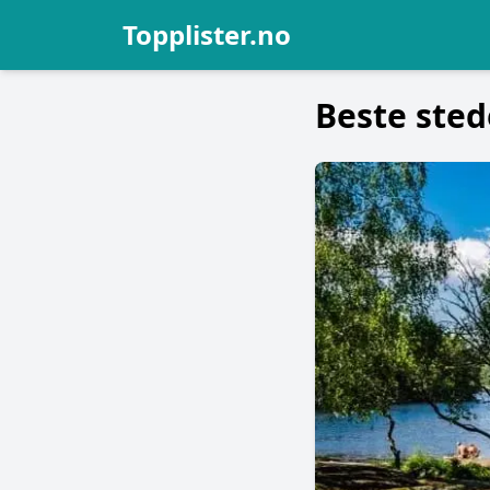
Topplister.no
Beste sted