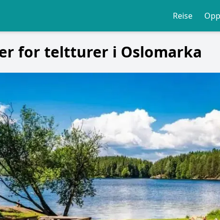
Reise
Opp
er for teltturer i Oslomarka