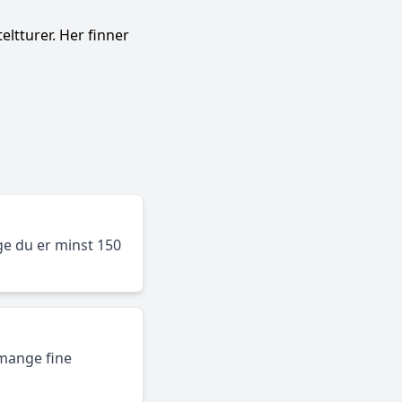
eltturer. Her finner
nge du er minst 150
mange fine