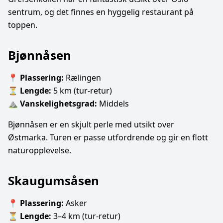
sentrum, og det finnes en hyggelig restaurant på
toppen.
Bjønnåsen
📍
Plassering:
Rælingen
⏳
Lengde:
5 km (tur-retur)
⛰
Vanskelighetsgrad:
Middels
Bjønnåsen er en skjult perle med utsikt over
Østmarka. Turen er passe utfordrende og gir en flott
naturopplevelse.
Skaugumsåsen
📍
Plassering:
Asker
⏳
Lengde:
3–4 km (tur-retur)