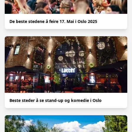
De beste stedene å feire 17. Mai i Oslo 2025
Beste steder å se stand-up og komedie i Oslo