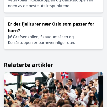
Vettakollen, Kolsåstoppen og Gaustatoppen har
noen av de beste utsiktspunktene.
Er det fjellturer nær Oslo som passer for
barn?
Ja! Grefsenkollen, Skaugumsåsen og
Kolsåstoppen er barnevennlige ruter.
Relaterte artikler