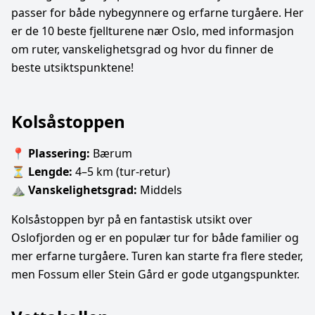
passer for både nybegynnere og erfarne turgåere. Her
er de 10 beste fjellturene nær Oslo, med informasjon
om ruter, vanskelighetsgrad og hvor du finner de
beste utsiktspunktene!
Kolsåstoppen
📍
Plassering:
Bærum
⏳
Lengde:
4–5 km (tur-retur)
⛰
Vanskelighetsgrad:
Middels
Kolsåstoppen byr på en fantastisk utsikt over
Oslofjorden og er en populær tur for både familier og
mer erfarne turgåere. Turen kan starte fra flere steder,
men Fossum eller Stein Gård er gode utgangspunkter.