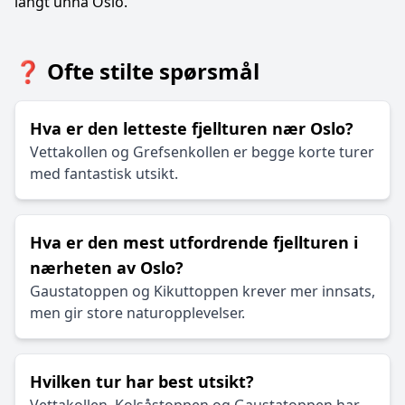
langt unna Oslo.
❓ Ofte stilte spørsmål
Hva er den letteste fjellturen nær Oslo?
Vettakollen og Grefsenkollen er begge korte turer
med fantastisk utsikt.
Hva er den mest utfordrende fjellturen i
nærheten av Oslo?
Gaustatoppen og Kikuttoppen krever mer innsats,
men gir store naturopplevelser.
Hvilken tur har best utsikt?