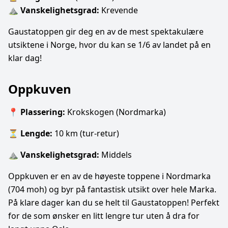
⛰
Vanskelighetsgrad:
Krevende
Gaustatoppen gir deg en av de mest spektakulære
utsiktene i Norge, hvor du kan se 1/6 av landet på en
klar dag!
Oppkuven
📍
Plassering:
Krokskogen (Nordmarka)
⏳
Lengde:
10 km (tur-retur)
⛰
Vanskelighetsgrad:
Middels
Oppkuven er en av de høyeste toppene i Nordmarka
(704 moh) og byr på fantastisk utsikt over hele Marka.
På klare dager kan du se helt til Gaustatoppen! Perfekt
for de som ønsker en litt lengre tur uten å dra for