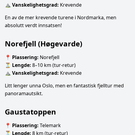
⛰
Vanskelighetsgrad:
Krevende
En av de mer krevende turene i Nordmarka, men
absolutt verdt innsatsen!
Norefjell (Høgevarde)
📍
Plassering:
Norefjell
⏳
Lengde:
8–10 km (tur-retur)
⛰
Vanskelighetsgrad:
Krevende
Litt lenger unna Oslo, men en fantastisk fjelltur med
panoramautsikt.
Gaustatoppen
📍
Plassering:
Telemark
⏳
Lengde:
8 km (tur-retur)