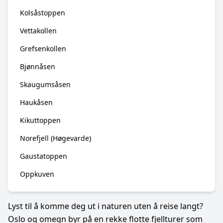
Kolsåstoppen
Vettakollen
Grefsenkollen
Bjønnåsen
Skaugumsåsen
Haukåsen
Kikuttoppen
Norefjell (Høgevarde)
Gaustatoppen
Oppkuven
Lyst til å komme deg ut i naturen uten å reise langt?
Oslo og omegn byr på en rekke flotte fjellturer som