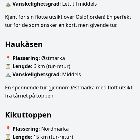
⛰
Vanskelighetsgrad:
Lett til middels
Kjent for sin flotte utsikt over Oslofjorden! En perfekt
tur for de som ønsker en kort, men givende tur.
Haukåsen
📍
Plassering:
Østmarka
⏳
Lengde:
6 km (tur-retur)
⛰
Vanskelighetsgrad:
Middels
En spennende tur gjennom Østmarka med flott utsikt
fra tårnet på toppen.
Kikuttoppen
📍
Plassering:
Nordmarka
⏳
Lengde:
15 km (tur-retur)